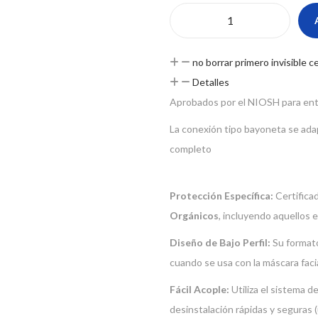
no borrar primero invisible 
Detalles
Aprobados por el NIOSH para ento
La conexión tipo bayoneta se adap
completo
Protección Específica:
Certifica
Orgánicos
, incluyendo aquellos 
Diseño de Bajo Perfil:
Su formato
cuando se usa con la máscara faci
Fácil Acople:
Utiliza el sistema d
desinstalación rápidas y seguras (