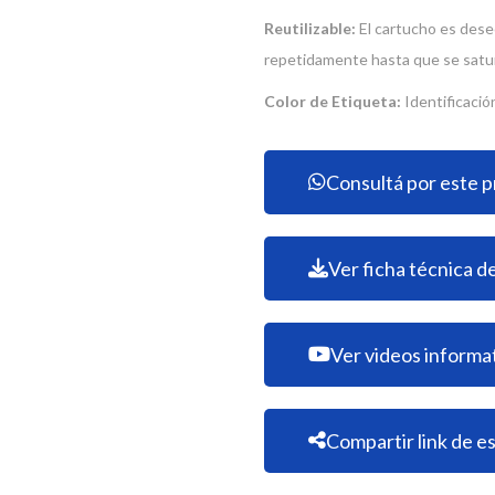
Reutilizable:
El cartucho es desec
repetidamente hasta que se satu
Color de Etiqueta:
Identificació
Consultá por este 
Ver ficha técnica d
Ver videos informa
Compartir link de e