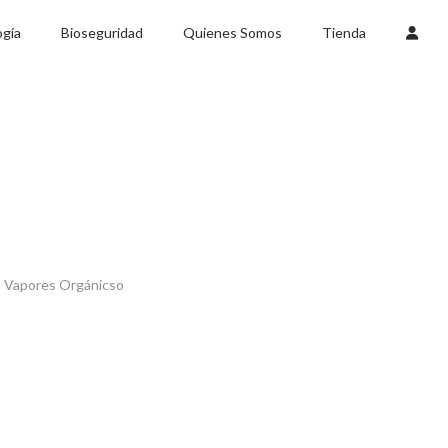
gía
Bioseguridad
Quienes Somos
Tienda
ra Vapores Orgánicso