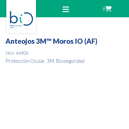
0
Anteojos 3M™ Moros IO (AF)
SKU:
44900
Protección Ocular
3M
Bioseguridad
,
,