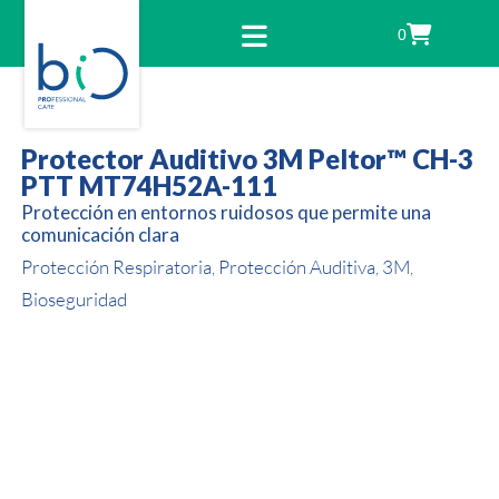
0
Protector Auditivo 3M Peltor™ CH-3
PTT MT74H52A-111
Protección en entornos ruidosos que permite una
comunicación clara
Protección Respiratoria
Protección Auditiva
3M
,
,
,
Bioseguridad