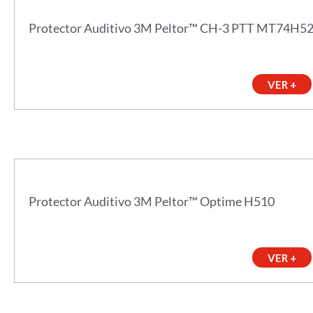
Protector Auditivo 3M Peltor™ CH-3 PTT MT74H5
VER +
Protector Auditivo 3M Peltor™ Optime H510
VER +