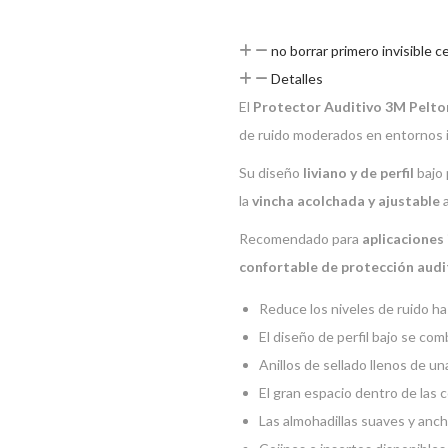
no borrar primero invisible 
Detalles
El
Protector Auditivo 3M Pelto
de ruido moderados en entornos i
Su diseño
liviano y de perfil
bajo 
la
vincha acolchada y ajustable
a
Recomendado para
aplicaciones 
confortable de protección audi
Reduce los niveles de ruido h
El diseño de perfil bajo se co
Anillos de sellado llenos de u
El gran espacio dentro de las 
Las almohadillas suaves y anch